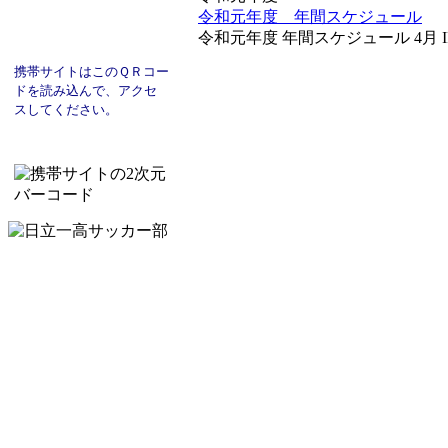
令和元年度 年間スケジュール
令和元年度 年間スケジュール 4月 IFA
携帯サイトはこのＱＲコー
ド
を読み込んで、
アクセ
スし
てください。