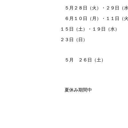
５月２８日（火）・２９
６月１０日（月）・１１日
１５日（土）・１９日（水）
２３日（
５月 ２６日（土）
夏休み期間中 各
遠征（
例年 Ａチ
Ｂチー