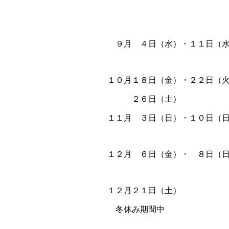
Ａチー
９月 ４日（水）・１１日
１０月１８日（金）・２２
２６日（土）
１１月 ３日（日）・１０日（
１２月 ６日（金）・ ８
１２月２１日（土）
冬休み期間中 
各種フェス