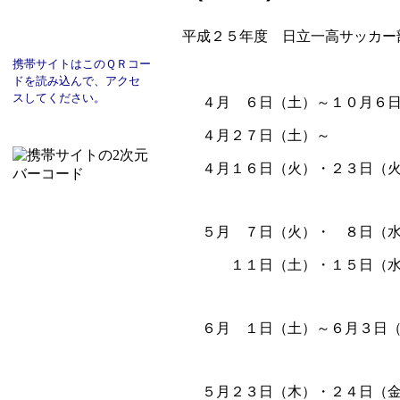
平成２５年度 日立一高サッカー
携帯サイトはこのＱＲコー
ド
を読み込んで、
アクセ
スし
てください。
４月 ６日（土）～１０月６日（
４月２７日（土）～
４月１６日（火）・２３日
５月 ７日（火）・ ８日
１１日（土）・１５日（水
６月 １日（土）～６月３
５月２３日（木）・２４日