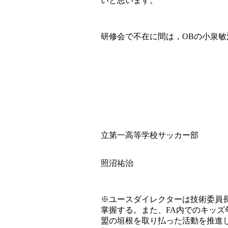
いと思います。
研修会で不在に間は，OBの小泉
立第一高等学校サッカー部
照沼祐治
※ユースダイレクターは技術委員長
掌握する。また、FA内でのキッズ
盟の垣根を取り払った活動を推進し