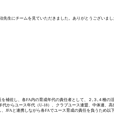
敏治先生にチームを見ていただきました。ありがとうございまし
を補佐し、各FA内の育成年代の責任者として、２,３,４種の
年代からユース年代（U-18）、クラブユース連盟、中体連、高
、JFAと連携しながら各FAでユース育成の責任を負うため以