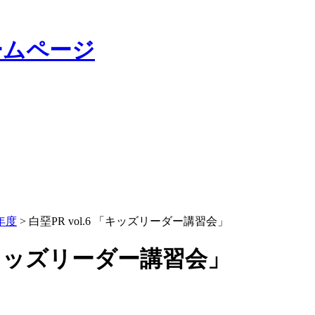
年度
> 白堊PR vol.6 「キッズリーダー講習会」
6 「キッズリーダー講習会」