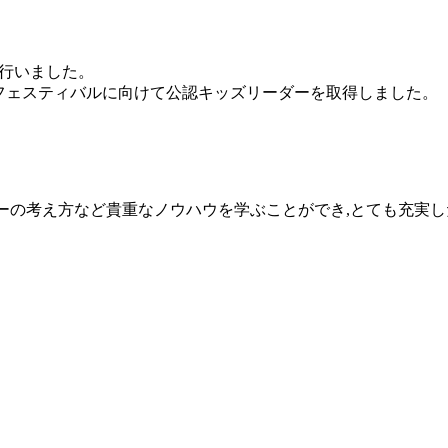
を行い
ました。
ズフェスティバルに向
けて公認キッズリーダーを取得しました。
ーの考え方など貴重なノウハウ
を学ぶことができ,とても充実