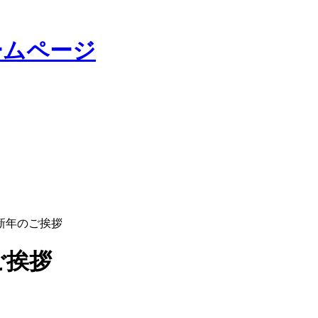
新年のご挨拶
ご挨拶