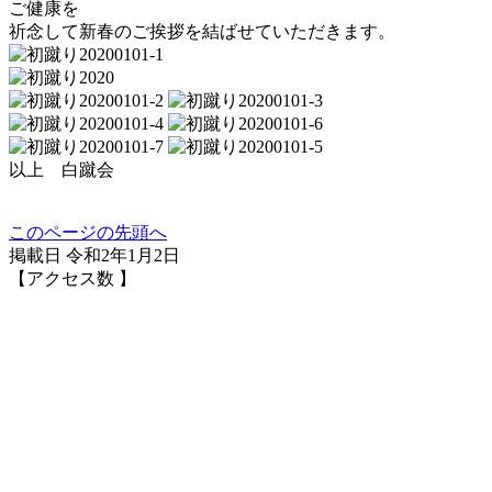
ご健康を
祈念して新春のご挨拶を結ばせていただきます。
以上 白蹴会
このページの先頭へ
掲載日 令和2年1月2日
【アクセス数
】